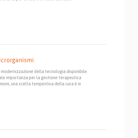
microrganismi
 modernizzazione della tecnologia disponibile.
tale importanza per la gestione terapeutica
anismi, una scelta tempestiva della cura è in