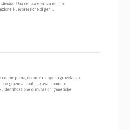
 individuo. Una cellula epatica ed una
unzione è l’espressione di geni…
 le coppie prima, durante e dopo la gravidanza.
luzione grazie al continuo avanzamento
l’identificazione di mutazioni genetiche