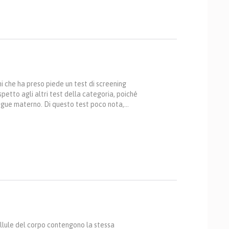
i che ha preso piede un test di screening
spetto agli altri test della categoria, poiché
sangue materno. Di questo test poco nota,…
ellule del corpo contengono la stessa