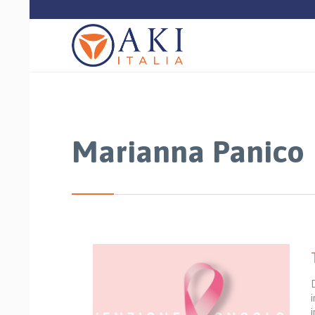
Marianna Panico
i