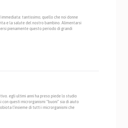
 immediata: tantissimo; quello che noi donne
ta e la salute del nostro bambino. Alimentarsi
ersi pienamente questo periodo di grandi
vo. egli ultimi anni ha preso piede lo studio
i con questi microrganismi “buoni” sia di aiuto
obiota l’insieme di tutti i microrganismi che