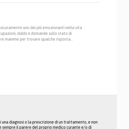
sicuramente uno dei più emozionanti nella vita
cupazioni, dubbi e domande sullo stato di
ture mamme per trovare qualche risposta…
 una diagnosi o la prescrizione di un trattamento, e non
re sempre il parere del proprio medico curante e/o di