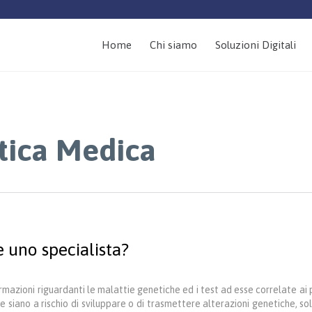
Home
Chi siamo
Soluzioni Digitali
tica Medica
 uno specialista?
rmazioni riguardanti le malattie genetiche ed i test ad esse correlate ai
 siano a rischio di sviluppare o di trasmettere alterazioni genetiche, so