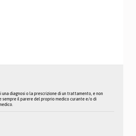
 una diagnosi o la prescrizione di un trattamento, e non
re sempre il parere del proprio medico curante e/o di
 medico.