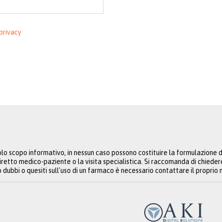
 privacy
lo scopo informativo, in nessun caso possono costituire la formulazione di
iretto medico-paziente o la visita specialistica. Si raccomanda di chiede
no dubbi o quesiti sull'uso di un farmaco è necessario contattare il proprio