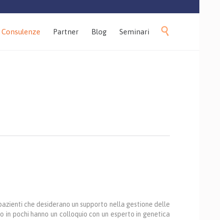
Skip

Consulenze
Partner
Blog
Seminari
to
content
 pazienti che desiderano un supporto nella gestione delle
lo in pochi hanno un colloquio con un esperto in genetica