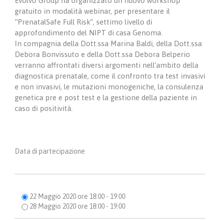
Evolvo Group ha organizzato un nuovo workshop
gratuito in modalità webinar, per presentare il
“PrenatalSafe Full Risk”, settimo livello di
approfondimento del NIPT di casa Genoma.
In compagnia della Dott.ssa Marina Baldi, della Dott.ssa
Debora Bonvissuto e della Dott.ssa Debora Belperio
verranno affrontati diversi argomenti nell’ambito della
diagnostica prenatale, come il confronto tra test invasivi
e non invasivi, le mutazioni monogeniche, la consulenza
genetica pre e post test e la gestione della paziente in
caso di positività.
Data di partecipazione
22 Maggio 2020 ore 18:00 - 19:00
28 Maggio 2020 ore 18:00 - 19:00